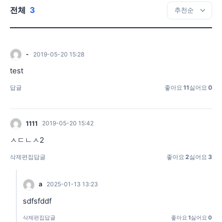
전체
3
-
2019-05-20 15:28
test
답글
좋아요
11
싫어요
0
1111
2019-05-20 15:42
ㅅㄷㄴㅅ2
삭제
편집
답글
좋아요
2
싫어요
3
a
2025-01-13 13:23
sdfsfddf
삭제
편집
답글
좋아요
1
싫어요
0