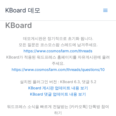
콘
KBoard 데모
텐
츠
로
KBoard
건
너
데모게시판은 정기적으로 초기화 됩니다.
뛰
모든 질문은 코스모스팜 스레드에 남겨주세요.
기
https://www.cosmosfarm.com/threads
KBoard가 적용된 워드프레스 홈페이지를 자유게시판에 올려
주세요.
https://www.cosmosfarm.com/threads/questions/10
설치된 플러그인 버전 : KBoard 6.3, 댓글 5.2
KBoard 게시판 업데이트 내용 보기
KBoard 댓글 업데이트 내용 보기
워드프레스 소식을 빠르게 전달받는 [카카오톡] 단톡방 참여
하기