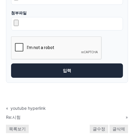
첨부파일
«
youtube hyperlink
Re:시험
»
목록보기
글수정
글삭제