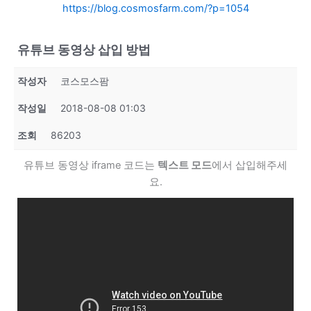
https://blog.cosmosfarm.com/?p=1054
유튜브 동영상 삽입 방법
작성자
코스모스팜
작성일
2018-08-08 01:03
조회
86203
유튜브 동영상 iframe 코드는
텍스트 모드
에서 삽입해주세
요.