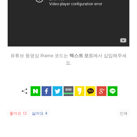
유튜브 동영상 iframe 코드는
텍스트 모드
에서 삽입해주세
요.
좋아요
12
싫어요
4
인쇄