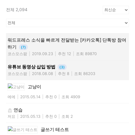
전체 2,094
워드프레스 소식을 빠르게 전달받는 [카카오톡] 단톡방 참여
하기
(7)
코스모스팜
|
2019.09.23
|
추천 12
|
조회 89870
유튜브 동영상 삽입 방법
(3)
코스모스팜
|
2018.08.08
|
추천 8
|
조회 86203
고냥이
에에
|
2015.05.14
|
추천 0
|
조회 4909
연습
저요
|
2015.05.13
|
추천 0
|
조회 2
글쓰기 테스트