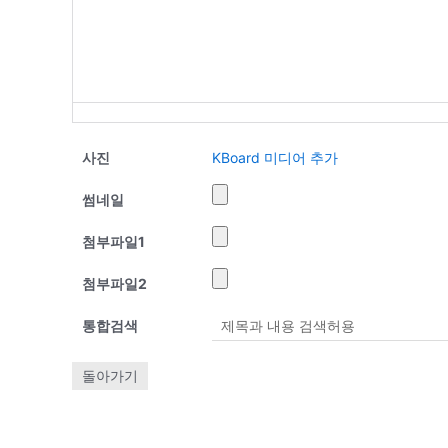
사진
KBoard 미디어 추가
썸네일
첨부파일
1
첨부파일
2
통합검색
돌아가기