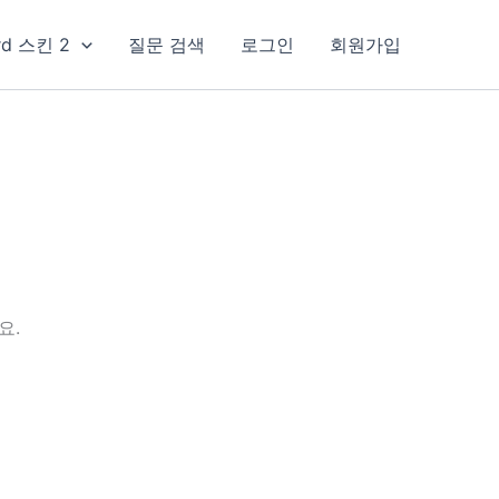
rd 스킨 2
질문 검색
로그인
회원가입
요.