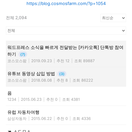
https://blog.cosmosfarm.com/?p=1054
전체 2,094
워드프레스 소식을 빠르게 전달받는 [카카오톡] 단톡방 참여
하기
(7)
코스모스팜
|
2019.09.23
|
추천 12
|
조회 89887
유튜브 동영상 삽입 방법
(3)
코스모스팜
|
2018.08.08
|
추천 8
|
조회 86222
음
1234
|
2015.06.23
|
추천 0
|
조회 4381
유럽 자동차여행
삼성자동차
|
2015.06.22
|
추천 0
|
조회 4336
ㅅㄷㅁㅅ