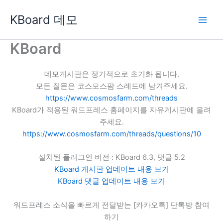
콘
KBoard 데모
텐
츠
로
KBoard
건
너
데모게시판은 정기적으로 초기화 됩니다.
뛰
모든 질문은 코스모스팜 스레드에 남겨주세요.
기
https://www.cosmosfarm.com/threads
KBoard가 적용된 워드프레스 홈페이지를 자유게시판에 올려
주세요.
https://www.cosmosfarm.com/threads/questions/10
설치된 플러그인 버전 : KBoard 6.3, 댓글 5.2
KBoard 게시판 업데이트 내용 보기
KBoard 댓글 업데이트 내용 보기
워드프레스 소식을 빠르게 전달받는 [카카오톡] 단톡방 참여
하기