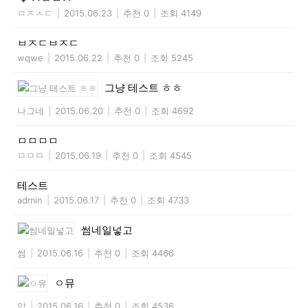
ㅁㅈㅅㄷ
|
2015.06.23
|
추천 0
|
조회 4149
ㅂㅈㄷㅂㅈㄷ
wqwe
|
2015.06.22
|
추천 0
|
조회 5245
그냥 테스트 ㅎㅎ
나그네
|
2015.06.20
|
추천 0
|
조회 4692
ㅁㅁㅁㅁ
ㅁㅁㅁ
|
2015.06.19
|
추천 0
|
조회 4545
테스트
admin
|
2015.06.17
|
추천 0
|
조회 4733
썸네일넣고
썸
|
2015.06.16
|
추천 0
|
조회 4466
ㅇ뮤
암
|
2015.06.16
|
추천 0
|
조회 4536