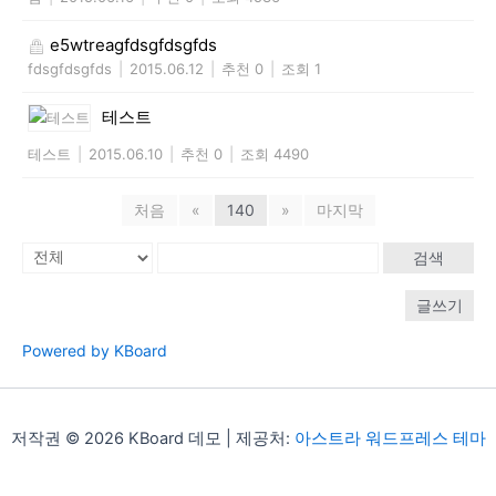
e5wtreagfdsgfdsgfds
fdsgfdsgfds
|
2015.06.12
|
추천 0
|
조회 1
테스트
테스트
|
2015.06.10
|
추천 0
|
조회 4490
처음
«
140
»
마지막
검색
글쓰기
Powered by KBoard
저작권 © 2026 KBoard 데모 | 제공처:
아스트라 워드프레스 테마