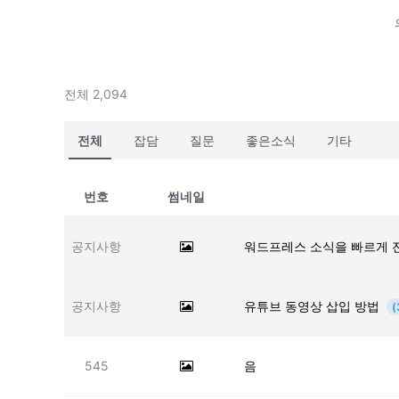
전체 2,094
전체
잡담
질문
좋은소식
기타
번호
썸네일
공지사항
워드프레스 소식을 빠르게 
공지사항
유튜브 동영상 삽입 방법
(
545
음