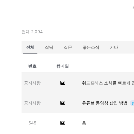
전체 2,094
전체
잡담
질문
좋은소식
기타
번호
썸네일
공지사항
워드프레스 소식을 빠르게 
공지사항
유튜브 동영상 삽입 방법
(
545
음