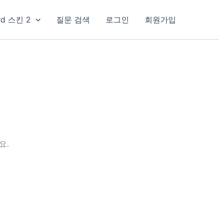
rd 스킨 2
질문 검색
로그인
회원가입
요.