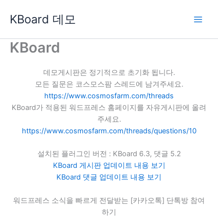
콘
KBoard 데모
텐
츠
로
KBoard
건
너
데모게시판은 정기적으로 초기화 됩니다.
뛰
모든 질문은 코스모스팜 스레드에 남겨주세요.
기
https://www.cosmosfarm.com/threads
KBoard가 적용된 워드프레스 홈페이지를 자유게시판에 올려
주세요.
https://www.cosmosfarm.com/threads/questions/10
설치된 플러그인 버전 : KBoard 6.3, 댓글 5.2
KBoard 게시판 업데이트 내용 보기
KBoard 댓글 업데이트 내용 보기
워드프레스 소식을 빠르게 전달받는 [카카오톡] 단톡방 참여
하기