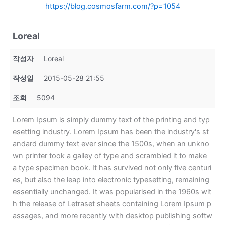
https://blog.cosmosfarm.com/?p=1054
Loreal
작성자
Loreal
작성일
2015-05-28 21:55
조회
5094
Lorem Ipsum is simply dummy text of the printing and typ
esetting industry. Lorem Ipsum has been the industry's st
andard dummy text ever since the 1500s, when an unkno
wn printer took a galley of type and scrambled it to make
a type specimen book. It has survived not only five centuri
es, but also the leap into electronic typesetting, remaining
essentially unchanged. It was popularised in the 1960s wit
h the release of Letraset sheets containing Lorem Ipsum p
assages, and more recently with desktop publishing softw