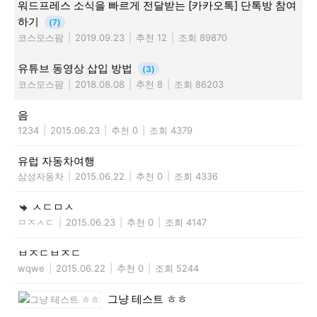
워드프레스 소식을 빠르게 전달받는 [카카오톡] 단톡방 참여
하기
(7)
코스모스팜
|
2019.09.23
|
추천 12
|
조회 89870
유튜브 동영상 삽입 방법
(3)
코스모스팜
|
2018.08.08
|
추천 8
|
조회 86203
음
1234
|
2015.06.23
|
추천 0
|
조회 4379
유럽 자동차여행
삼성자동차
|
2015.06.22
|
추천 0
|
조회 4336
ㅅㄷㅁㅅ
ㅁㅈㅅㄷ
|
2015.06.23
|
추천 0
|
조회 4147
ㅂㅈㄷㅂㅈㄷ
wqwe
|
2015.06.22
|
추천 0
|
조회 5244
그냥 테스트 ㅎㅎ