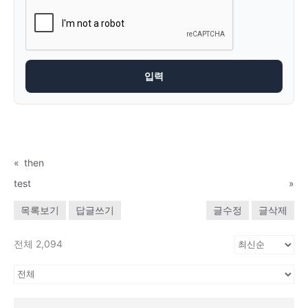
«
then
test
»
목록보기
답글쓰기
글수정
글삭제
전체 2,094