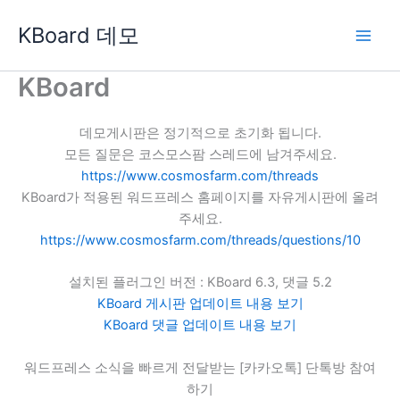
콘
KBoard 데모
텐
츠
로
KBoard
건
너
데모게시판은 정기적으로 초기화 됩니다.
뛰
모든 질문은 코스모스팜 스레드에 남겨주세요.
기
https://www.cosmosfarm.com/threads
KBoard가 적용된 워드프레스 홈페이지를 자유게시판에 올려
주세요.
https://www.cosmosfarm.com/threads/questions/10
설치된 플러그인 버전 : KBoard 6.3, 댓글 5.2
KBoard 게시판 업데이트 내용 보기
KBoard 댓글 업데이트 내용 보기
워드프레스 소식을 빠르게 전달받는 [카카오톡] 단톡방 참여
하기