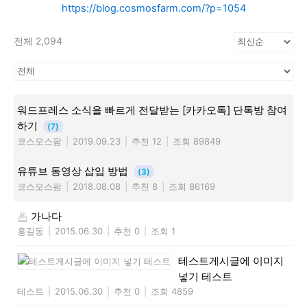
https://blog.cosmosfarm.com/?p=1054
전체 2,094
워드프레스 소식을 빠르게 전달받는 [카카오톡] 단톡방 참여
하기
(7)
코스모스팜
|
2019.09.23
|
추천 12
|
조회 89849
유튜브 동영상 삽입 방법
(3)
코스모스팜
|
2018.08.08
|
추천 8
|
조회 86169
가나다
홍길동
|
2015.06.30
|
추천 0
|
조회 1
테스트게시글에 이미지
넣기 테스트
테스트
|
2015.06.30
|
추천 0
|
조회 4859