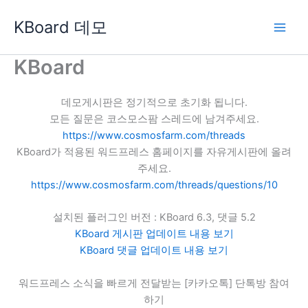
콘
KBoard 데모
텐
츠
로
KBoard
건
너
데모게시판은 정기적으로 초기화 됩니다.
뛰
모든 질문은 코스모스팜 스레드에 남겨주세요.
기
https://www.cosmosfarm.com/threads
KBoard가 적용된 워드프레스 홈페이지를 자유게시판에 올려
주세요.
https://www.cosmosfarm.com/threads/questions/10
설치된 플러그인 버전 : KBoard 6.3, 댓글 5.2
KBoard 게시판 업데이트 내용 보기
KBoard 댓글 업데이트 내용 보기
워드프레스 소식을 빠르게 전달받는 [카카오톡] 단톡방 참여
하기