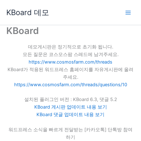
콘
KBoard 데모
텐
츠
로
KBoard
건
너
데모게시판은 정기적으로 초기화 됩니다.
뛰
모든 질문은 코스모스팜 스레드에 남겨주세요.
기
https://www.cosmosfarm.com/threads
KBoard가 적용된 워드프레스 홈페이지를 자유게시판에 올려
주세요.
https://www.cosmosfarm.com/threads/questions/10
설치된 플러그인 버전 : KBoard 6.3, 댓글 5.2
KBoard 게시판 업데이트 내용 보기
KBoard 댓글 업데이트 내용 보기
워드프레스 소식을 빠르게 전달받는 [카카오톡] 단톡방 참여
하기