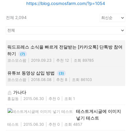
https://blog.cosmosfarm.com/?p=1054
전체 2,094
워드프레스 소식을 빠르게 전달받는 [카카오톡] 단톡방 참여
하기
(7)
코스모스팜
|
2019.09.23
|
추천 12
|
조회 89785
유튜브 동영상 삽입 방법
(3)
코스모스팜
|
2018.08.08
|
추천 8
|
조회 86103
가나다
홍길동
|
2015.06.30
|
추천 0
|
조회 1
테스트게시글에 이미지
넣기 테스트
테스트
|
2015.06.30
|
추천 0
|
조회 4857