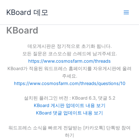
콘
KBoard 데모
텐
츠
로
KBoard
건
너
데모게시판은 정기적으로 초기화 됩니다.
뛰
모든 질문은 코스모스팜 스레드에 남겨주세요.
기
https://www.cosmosfarm.com/threads
KBoard가 적용된 워드프레스 홈페이지를 자유게시판에 올려
주세요.
https://www.cosmosfarm.com/threads/questions/10
설치된 플러그인 버전 : KBoard 6.3, 댓글 5.2
KBoard 게시판 업데이트 내용 보기
KBoard 댓글 업데이트 내용 보기
워드프레스 소식을 빠르게 전달받는 [카카오톡] 단톡방 참여
하기