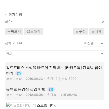
«
참가신청
미안..
»
목록보기
답글쓰기
글수정
글삭제
전체 2,094
워드프레스 소식을 빠르게 전달받는 [카카오톡] 단톡방 참여
하기
(7)
코스모스팜
|
2019.09.23
|
추천 12
|
조회 89904
유튜브 동영상 삽입 방법
(3)
코스모스팜
|
2018.08.08
|
추천 8
|
조회 86246
테스트입니다.