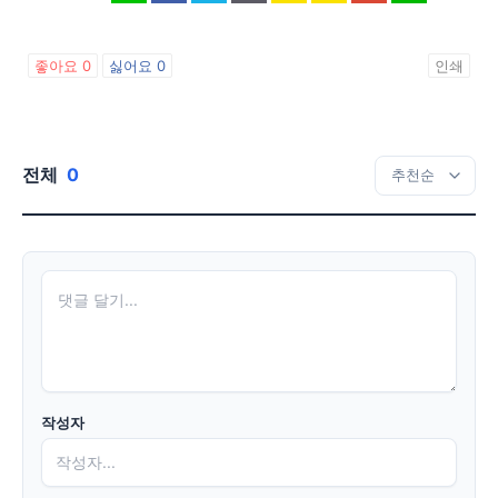
좋아요
0
싫어요
0
인쇄
전체
0
작성자