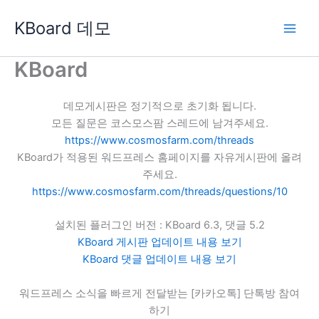
콘
KBoard 데모
텐
츠
로
KBoard
건
너
데모게시판은 정기적으로 초기화 됩니다.
뛰
모든 질문은 코스모스팜 스레드에 남겨주세요.
기
https://www.cosmosfarm.com/threads
KBoard가 적용된 워드프레스 홈페이지를 자유게시판에 올려
주세요.
https://www.cosmosfarm.com/threads/questions/10
설치된 플러그인 버전 : KBoard 6.3, 댓글 5.2
KBoard 게시판 업데이트 내용 보기
KBoard 댓글 업데이트 내용 보기
워드프레스 소식을 빠르게 전달받는 [카카오톡] 단톡방 참여
하기