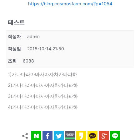
https://blog.cosmosfarm.com/?p=1054
테스트
작성자
admin
작성일
2015-10-14 21:50
조회
6088
1)가나다라마바사아자차카타파하
2)가나다라마바사아자차카타파하
3)가나다라마바사아자차카타파하
4)가나다라마바사아자차카타파하