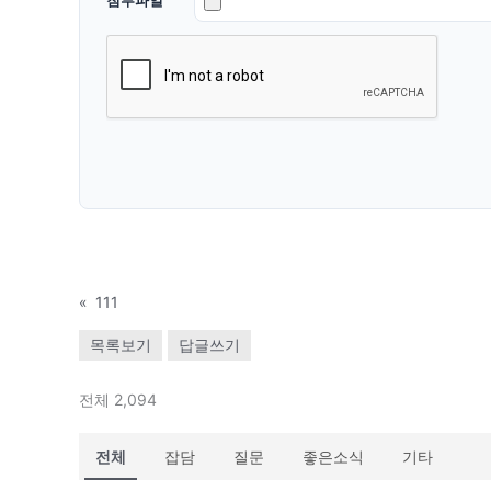
«
111
목록보기
답글쓰기
전체 2,094
전체
잡담
질문
좋은소식
기타