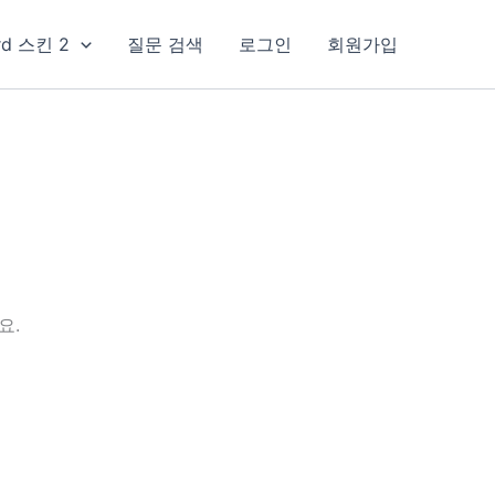
rd 스킨 2
질문 검색
로그인
회원가입
요.