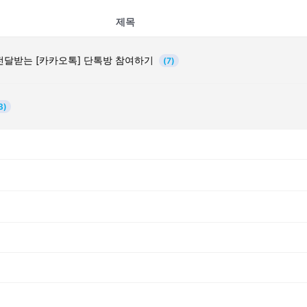
제목
전달받는 [카카오톡] 단톡방 참여하기
(7)
3)