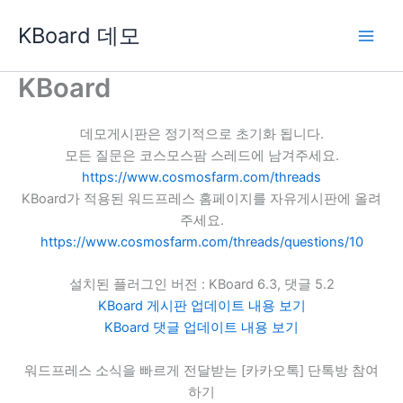
콘
KBoard 데모
텐
츠
로
KBoard
건
너
데모게시판은 정기적으로 초기화 됩니다.
뛰
모든 질문은 코스모스팜 스레드에 남겨주세요.
기
https://www.cosmosfarm.com/threads
KBoard가 적용된 워드프레스 홈페이지를 자유게시판에 올려
주세요.
https://www.cosmosfarm.com/threads/questions/10
설치된 플러그인 버전 : KBoard 6.3, 댓글 5.2
KBoard 게시판 업데이트 내용 보기
KBoard 댓글 업데이트 내용 보기
워드프레스 소식을 빠르게 전달받는 [카카오톡] 단톡방 참여
하기