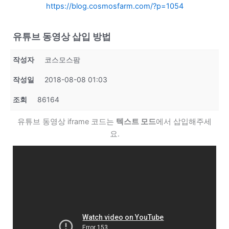
https://blog.cosmosfarm.com/?p=1054
유튜브 동영상 삽입 방법
작성자
코스모스팜
작성일
2018-08-08 01:03
조회
86164
유튜브 동영상 iframe 코드는
텍스트 모드
에서 삽입해주세
요.