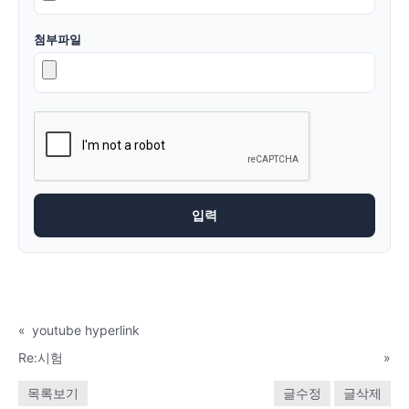
첨부파일
«
youtube hyperlink
Re:시험
»
목록보기
글수정
글삭제