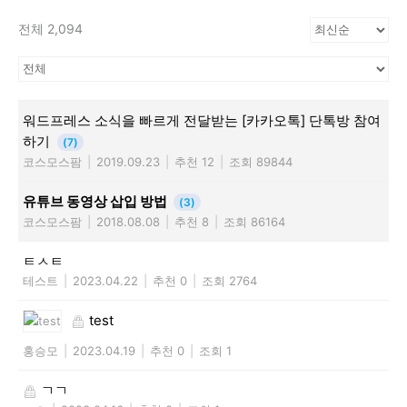
전체 2,094
워드프레스 소식을 빠르게 전달받는 [카카오톡] 단톡방 참여
하기
(7)
코스모스팜
|
2019.09.23
|
추천 12
|
조회 89844
유튜브 동영상 삽입 방법
(3)
코스모스팜
|
2018.08.08
|
추천 8
|
조회 86164
ㅌㅅㅌ
테스트
|
2023.04.22
|
추천 0
|
조회 2764
test
홍승모
|
2023.04.19
|
추천 0
|
조회 1
ㄱㄱ