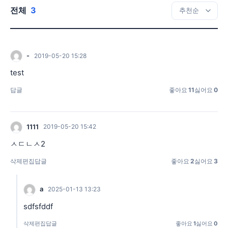
전체
3
-
2019-05-20 15:28
test
답글
좋아요
11
싫어요
0
1111
2019-05-20 15:42
ㅅㄷㄴㅅ2
삭제
편집
답글
좋아요
2
싫어요
3
a
2025-01-13 13:23
sdfsfddf
삭제
편집
답글
좋아요
1
싫어요
0