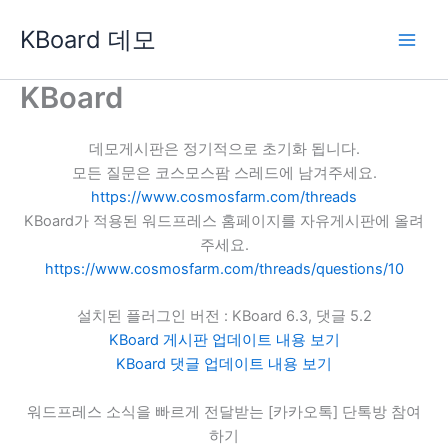
콘
KBoard 데모
텐
츠
로
KBoard
건
너
데모게시판은 정기적으로 초기화 됩니다.
뛰
모든 질문은 코스모스팜 스레드에 남겨주세요.
기
https://www.cosmosfarm.com/threads
KBoard가 적용된 워드프레스 홈페이지를 자유게시판에 올려
주세요.
https://www.cosmosfarm.com/threads/questions/10
설치된 플러그인 버전 : KBoard 6.3, 댓글 5.2
KBoard 게시판 업데이트 내용 보기
KBoard 댓글 업데이트 내용 보기
워드프레스 소식을 빠르게 전달받는 [카카오톡] 단톡방 참여
하기