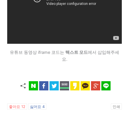
유튜브 동영상 iframe 코드는
텍스트 모드
에서 삽입해주세
요.
좋아요
12
싫어요
4
인쇄