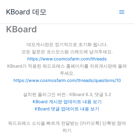
콘
KBoard 데모
텐
츠
로
KBoard
건
너
데모게시판은 정기적으로 초기화 됩니다.
뛰
모든 질문은 코스모스팜 스레드에 남겨주세요.
기
https://www.cosmosfarm.com/threads
KBoard가 적용된 워드프레스 홈페이지를 자유게시판에 올려
주세요.
https://www.cosmosfarm.com/threads/questions/10
설치된 플러그인 버전 : KBoard 6.3, 댓글 5.2
KBoard 게시판 업데이트 내용 보기
KBoard 댓글 업데이트 내용 보기
워드프레스 소식을 빠르게 전달받는 [카카오톡] 단톡방 참여
하기