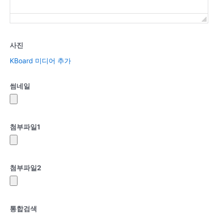
사진
KBoard 미디어 추가
썸네일
첨부파일
1
첨부파일
2
통합검색