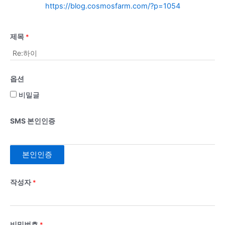
https://blog.cosmosfarm.com/?p=1054
제목
*
옵션
비밀글
SMS 본인인증
본인인증
작성자
*
비밀번호
*