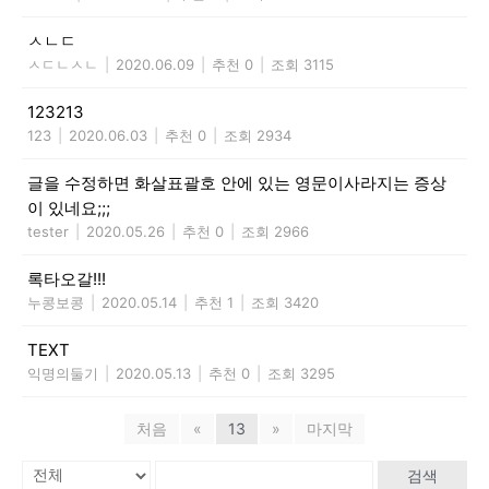
ㅅㄴㄷ
ㅅㄷㄴㅅㄴ
|
2020.06.09
|
추천 0
|
조회 3115
123213
123
|
2020.06.03
|
추천 0
|
조회 2934
글을 수정하면 화살표괄호 안에 있는 영문이사라지는 증상
이 있네요;;;
tester
|
2020.05.26
|
추천 0
|
조회 2966
록타오갈!!!
누콩보콩
|
2020.05.14
|
추천 1
|
조회 3420
TEXT
익명의둘기
|
2020.05.13
|
추천 0
|
조회 3295
처음
«
13
»
마지막
검색