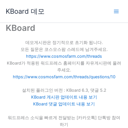
콘
KBoard 데모
텐
츠
로
KBoard
건
너
데모게시판은 정기적으로 초기화 됩니다.
뛰
모든 질문은 코스모스팜 스레드에 남겨주세요.
기
https://www.cosmosfarm.com/threads
KBoard가 적용된 워드프레스 홈페이지를 자유게시판에 올려
주세요.
https://www.cosmosfarm.com/threads/questions/10
설치된 플러그인 버전 : KBoard 6.3, 댓글 5.2
KBoard 게시판 업데이트 내용 보기
KBoard 댓글 업데이트 내용 보기
워드프레스 소식을 빠르게 전달받는 [카카오톡] 단톡방 참여
하기