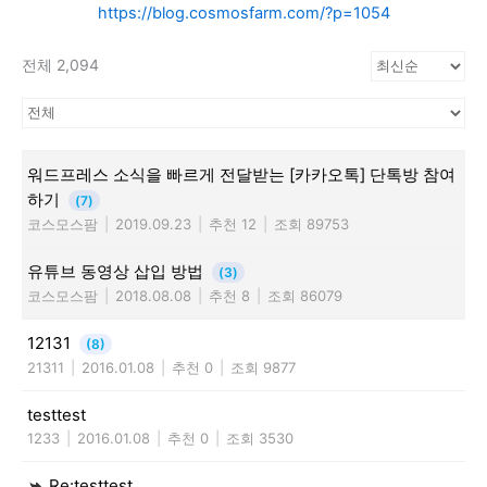
https://blog.cosmosfarm.com/?p=1054
전체 2,094
워드프레스 소식을 빠르게 전달받는 [카카오톡] 단톡방 참여
하기
(7)
코스모스팜
|
2019.09.23
|
추천 12
|
조회 89753
유튜브 동영상 삽입 방법
(3)
코스모스팜
|
2018.08.08
|
추천 8
|
조회 86079
12131
(8)
21311
|
2016.01.08
|
추천 0
|
조회 9877
testtest
1233
|
2016.01.08
|
추천 0
|
조회 3530
Re:testtest