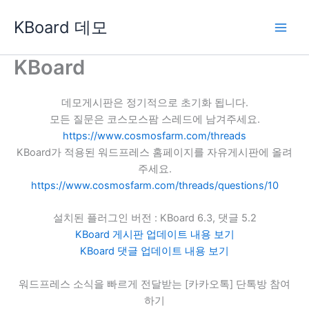
콘
KBoard 데모
텐
츠
로
KBoard
건
너
데모게시판은 정기적으로 초기화 됩니다.
뛰
모든 질문은 코스모스팜 스레드에 남겨주세요.
기
https://www.cosmosfarm.com/threads
KBoard가 적용된 워드프레스 홈페이지를 자유게시판에 올려
주세요.
https://www.cosmosfarm.com/threads/questions/10
설치된 플러그인 버전 : KBoard 6.3, 댓글 5.2
KBoard 게시판 업데이트 내용 보기
KBoard 댓글 업데이트 내용 보기
워드프레스 소식을 빠르게 전달받는 [카카오톡] 단톡방 참여
하기