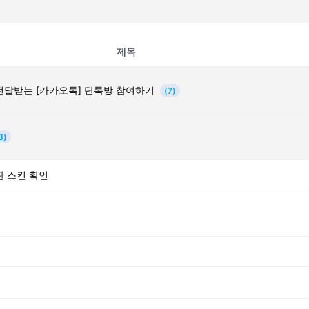
제목
전달받는 [카카오톡] 단톡방 참여하기
(7)
3)
판 스킨 확인