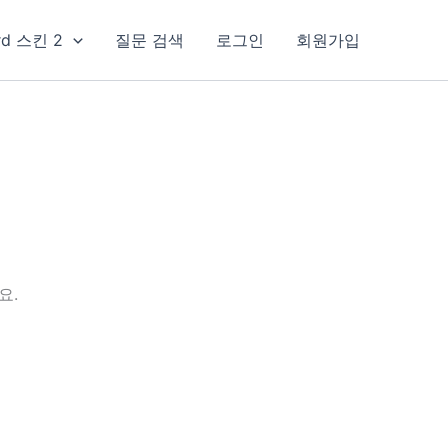
rd 스킨 2
질문 검색
로그인
회원가입
요.