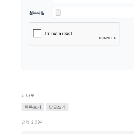
첨부파일
«
나도
목록보기
답글쓰기
전체 2,094