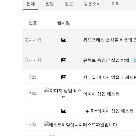
전체
잡담
질문
좋은소식
기타
번호
썸네일
공지사항
워드프레스 소식을 빠르게 
공지사항
유튜브 동영상 삽입 방법
(
725
썸네일 이미지 없을때 게시
724
이미지 삽입 테스트
Re:이미지 삽입 테스트
723
테스트파일입니다