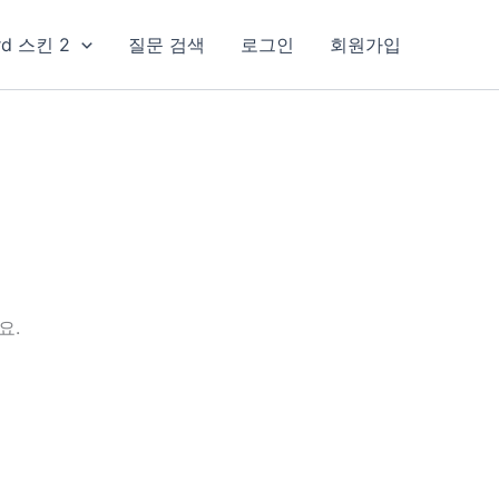
rd 스킨 2
질문 검색
로그인
회원가입
요.