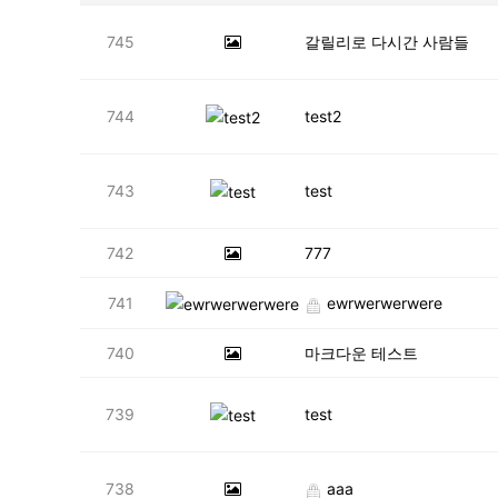
745
갈릴리로 다시간 사람들
744
test2
743
test
742
777
741
ewrwerwerwere
740
마크다운 테스트
739
test
738
aaa