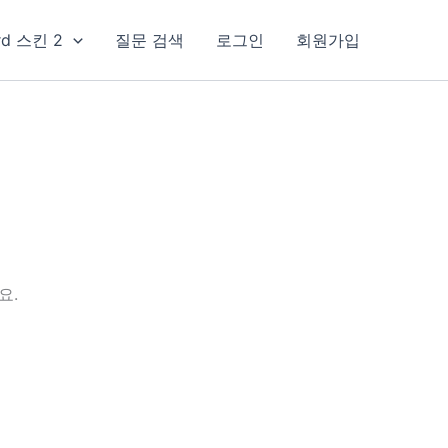
rd 스킨 2
질문 검색
로그인
회원가입
요.