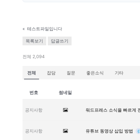
«
테스트파일입니다
목록보기
답글쓰기
전체 2,094
전체
잡담
질문
좋은소식
기타
번호
썸네일
공지사항
워드프레스 소식을 빠르게 
공지사항
유튜브 동영상 삽입 방법
(