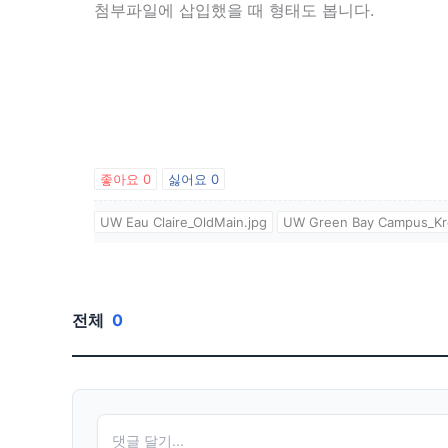
첨부파일에 삽입했을 때 형태도 봅니다.
좋아요
0
싫어요
0
UW Eau Claire_OldMain.jpg
UW Green Bay Campus_Kre
전체
0