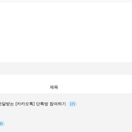
제목
전달받는 [카카오톡] 단톡방 참여하기
(7)
3)