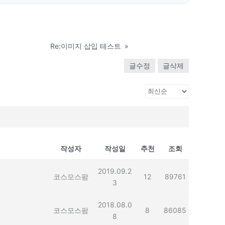
Re:이미지 삽입 테스트
»
글수정
글삭제
작성자
작성일
추천
조회
2019.09.2
코스모스팜
12
89761
3
2018.08.0
코스모스팜
8
86085
8