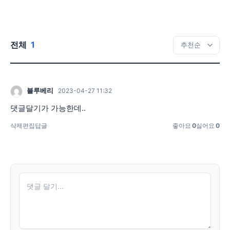
전체
1
블루베리
2023-04-27 11:32
댓글달기가 가능한데..
삭제
편집
답글
좋아요
0
싫어요
0