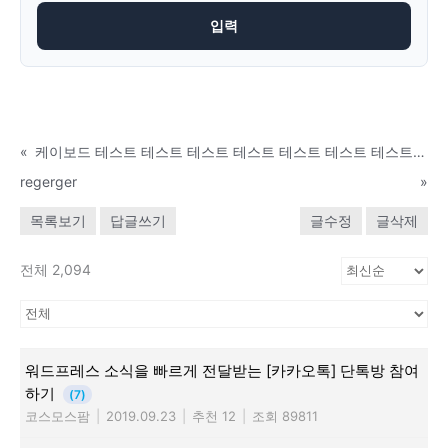
«
케이보드 테스트 테스트 테스트 테스트 테스트 테스트 테스트 신청합니다.
regerger
»
목록보기
답글쓰기
글수정
글삭제
전체 2,094
워드프레스 소식을 빠르게 전달받는 [카카오톡] 단톡방 참여
하기
(7)
코스모스팜
|
2019.09.23
|
추천 12
|
조회 89811