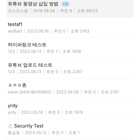
유튜브 동영상 삽입 방법
(3)
코스모스팜
|
2018.08.08
|
추천 8
|
조회 86125
testaf1
asdfasf
|
2023.06.16
|
추천 0
|
조회 2163
하이퍼링크 테스트
123
|
2023.06.13
|
추천 1
|
조회 1836
유튜브 업로드 테스트
123
|
2023.06.13
|
추천 0
|
조회 2267
ㅍㅊㅍ츄
naver_647e18b7b8802
|
2023.06.06
|
추천 0
|
조회 2191
yrdy
yrdy
|
2023.05.16
|
추천 0
|
조회 1974
Security Test
홍길동
|
2023.05.12
|
추천 0
|
조회 1