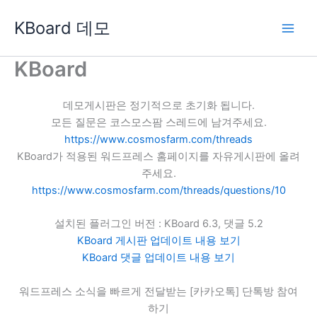
콘
KBoard 데모
텐
츠
로
KBoard
건
너
데모게시판은 정기적으로 초기화 됩니다.
뛰
모든 질문은 코스모스팜 스레드에 남겨주세요.
기
https://www.cosmosfarm.com/threads
KBoard가 적용된 워드프레스 홈페이지를 자유게시판에 올려
주세요.
https://www.cosmosfarm.com/threads/questions/10
설치된 플러그인 버전 : KBoard 6.3, 댓글 5.2
KBoard 게시판 업데이트 내용 보기
KBoard 댓글 업데이트 내용 보기
워드프레스 소식을 빠르게 전달받는 [카카오톡] 단톡방 참여
하기