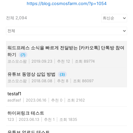
https://blog.cosmosfarm.com/?p=1054
전체 2,094
워드프레스 소식을 빠르게 전달받는 [카카오톡] 단톡방 참여
하기
(7)
코스모스팜
|
2019.09.23
|
추천 12
|
조회 89774
유튜브 동영상 삽입 방법
(3)
코스모스팜
|
2018.08.08
|
추천 8
|
조회 86097
testaf1
asdfasf
|
2023.06.16
|
추천 0
|
조회 2162
하이퍼링크 테스트
123
|
2023.06.13
|
추천 1
|
조회 1835
유튜브 업로드 테스트