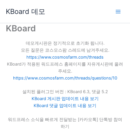
콘
KBoard 데모
텐
츠
로
KBoard
건
너
데모게시판은 정기적으로 초기화 됩니다.
뛰
모든 질문은 코스모스팜 스레드에 남겨주세요.
기
https://www.cosmosfarm.com/threads
KBoard가 적용된 워드프레스 홈페이지를 자유게시판에 올려
주세요.
https://www.cosmosfarm.com/threads/questions/10
설치된 플러그인 버전 : KBoard 6.3, 댓글 5.2
KBoard 게시판 업데이트 내용 보기
KBoard 댓글 업데이트 내용 보기
워드프레스 소식을 빠르게 전달받는 [카카오톡] 단톡방 참여
하기