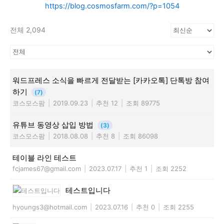
https://blog.cosmosfarm.com/?p=1054
전체 2,094
워드프레스 소식을 빠르게 전달받는 [카카오톡] 단톡방 참여
하기
(7)
코스모스팜
|
2019.09.23
|
추천 12
|
조회 89775
유튜브 동영상 삽입 방법
(3)
코스모스팜
|
2018.08.08
|
추천 8
|
조회 86098
테이블 라인 테스트
fcjames67@gmail.com
|
2023.07.17
|
추천 1
|
조회 2252
테스트입니다
hyoungs3@hotmail.com
|
2023.07.16
|
추천 0
|
조회 2255