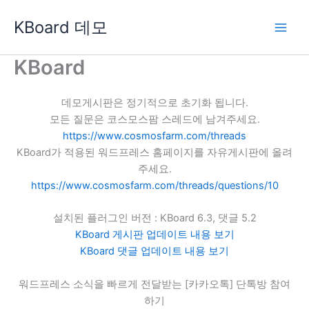
콘
KBoard 데모
텐
츠
로
KBoard
건
너
데모게시판은 정기적으로 초기화 됩니다.
뛰
모든 질문은 코스모스팜 스레드에 남겨주세요.
기
https://www.cosmosfarm.com/threads
KBoard가 적용된 워드프레스 홈페이지를 자유게시판에 올려
주세요.
https://www.cosmosfarm.com/threads/questions/10
설치된 플러그인 버전 : KBoard 6.3, 댓글 5.2
KBoard 게시판 업데이트 내용 보기
KBoard 댓글 업데이트 내용 보기
워드프레스 소식을 빠르게 전달받는 [카카오톡] 단톡방 참여
하기