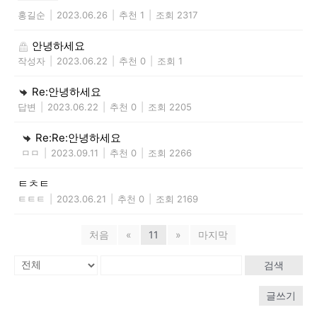
홍길순
|
2023.06.26
|
추천 1
|
조회 2317
안녕하세요
작성자
|
2023.06.22
|
추천 0
|
조회 1
Re:안녕하세요
답변
|
2023.06.22
|
추천 0
|
조회 2205
Re:Re:안녕하세요
ㅁㅁ
|
2023.09.11
|
추천 0
|
조회 2266
ㅌㅊㅌ
ㅌㅌㅌ
|
2023.06.21
|
추천 0
|
조회 2169
처음
«
11
»
마지막
검색
글쓰기