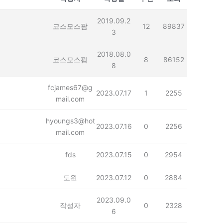
2019.09.2
코스모스팜
12
89837
3
2018.08.0
코스모스팜
8
86152
8
fcjames67@g
2023.07.17
1
2255
mail.com
hyoungs3@hot
2023.07.16
0
2256
mail.com
fds
2023.07.15
0
2954
도원
2023.07.12
0
2884
2023.09.0
작성자
0
2328
6