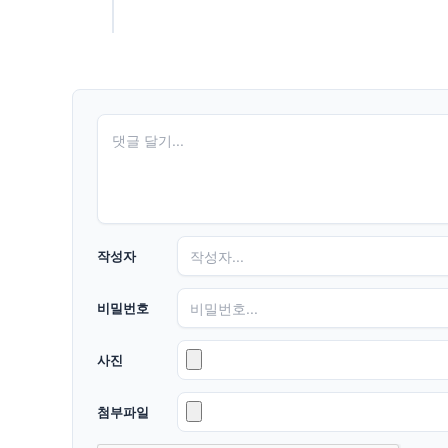
작성자
비밀번호
사진
첨부파일