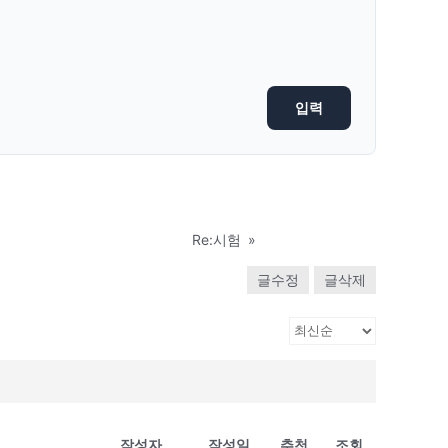
Re:시험
»
글수정
글삭제
작성자
작성일
추천
조회