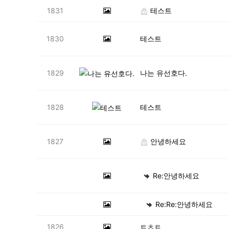
1831
테스트
1830
테스트
1829
나는 유선호다.
1828
테스트
1827
안녕하세요
Re:안녕하세요
Re:Re:안녕하세요
1826
ㅌㅊㅌ