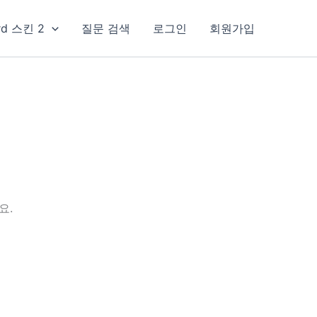
rd 스킨 2
질문 검색
로그인
회원가입
요.