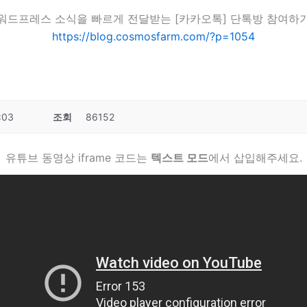
워드프레스 소식을 빠르게 전달받는 [카카오톡] 단톡방 참여하
https://blog.cosmosfarm.com/?p=1054
:03
조회
86152
유튜브 동영상 iframe 코드는
텍스트 모드
에서 삽입해주세요.