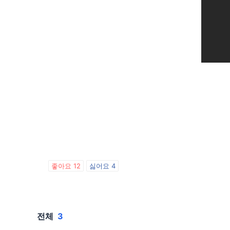
좋아요
12
싫어요
4
전체
3