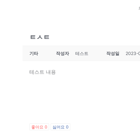
ㅌㅅㅌ
기타
작성자
테스트
작성일
2023-0
테스트 내용
좋아요
0
싫어요
0