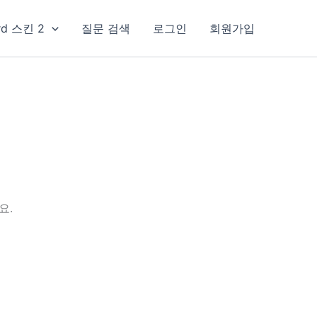
rd 스킨 2
질문 검색
로그인
회원가입
요.