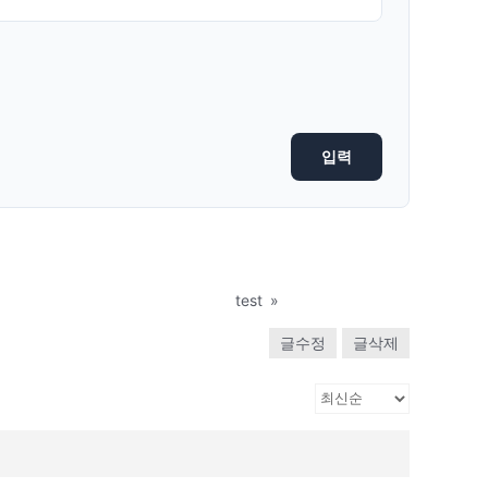
test
»
글수정
글삭제