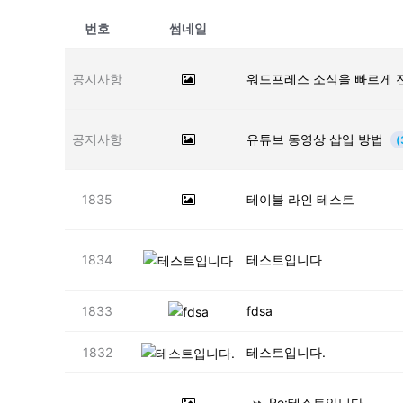
번호
썸네일
공지사항
워드프레스 소식을 빠르게 
공지사항
유튜브 동영상 삽입 방법
(
1835
테이블 라인 테스트
1834
테스트입니다
1833
fdsa
1832
테스트입니다.
Re:테스트입니다.