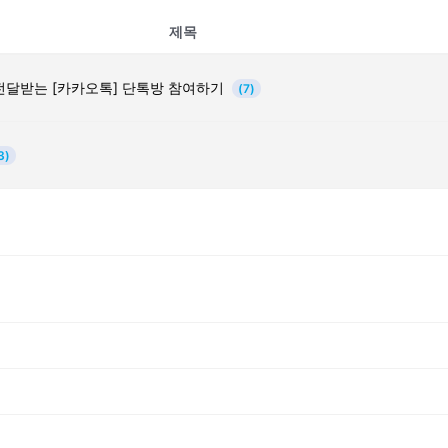
제목
전달받는 [카카오톡] 단톡방 참여하기
(7)
3)