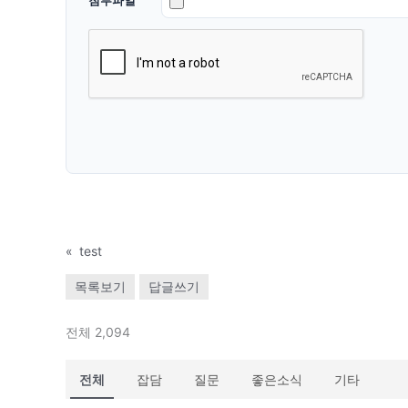
«
test
목록보기
답글쓰기
전체 2,094
전체
잡담
질문
좋은소식
기타