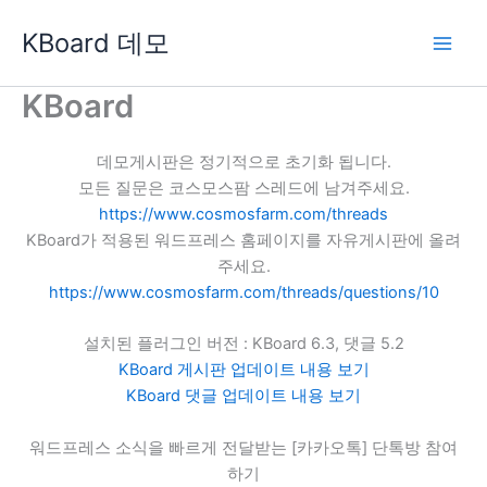
콘
KBoard 데모
텐
츠
로
KBoard
건
너
데모게시판은 정기적으로 초기화 됩니다.
뛰
모든 질문은 코스모스팜 스레드에 남겨주세요.
기
https://www.cosmosfarm.com/threads
KBoard가 적용된 워드프레스 홈페이지를 자유게시판에 올려
주세요.
https://www.cosmosfarm.com/threads/questions/10
설치된 플러그인 버전 : KBoard 6.3, 댓글 5.2
KBoard 게시판 업데이트 내용 보기
KBoard 댓글 업데이트 내용 보기
워드프레스 소식을 빠르게 전달받는 [카카오톡] 단톡방 참여
하기