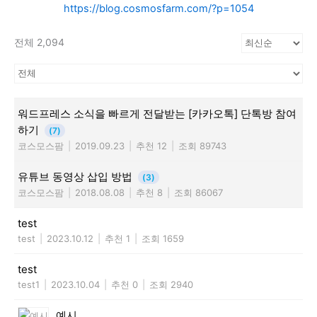
https://blog.cosmosfarm.com/?p=1054
전체 2,094
워드프레스 소식을 빠르게 전달받는 [카카오톡] 단톡방 참여
하기
(7)
코스모스팜
|
2019.09.23
|
추천 12
|
조회 89743
유튜브 동영상 삽입 방법
(3)
코스모스팜
|
2018.08.08
|
추천 8
|
조회 86067
test
test
|
2023.10.12
|
추천 1
|
조회 1659
test
test1
|
2023.10.04
|
추천 0
|
조회 2940
예시