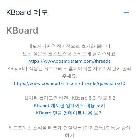
콘
KBoard 데모
텐
츠
로
KBoard
건
너
데모게시판은 정기적으로 초기화 됩니다.
뛰
모든 질문은 코스모스팜 스레드에 남겨주세요.
기
https://www.cosmosfarm.com/threads
KBoard가 적용된 워드프레스 홈페이지를 자유게시판에 올려
주세요.
https://www.cosmosfarm.com/threads/questions/10
설치된 플러그인 버전 : KBoard 6.3, 댓글 5.2
KBoard 게시판 업데이트 내용 보기
KBoard 댓글 업데이트 내용 보기
워드프레스 소식을 빠르게 전달받는 [카카오톡] 단톡방 참여
하기