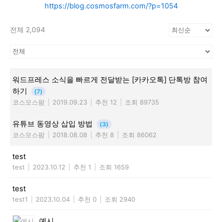
https://blog.cosmosfarm.com/?p=1054
전체 2,094
워드프레스 소식을 빠르게 전달받는 [카카오톡] 단톡방 참여
하기
(7)
코스모스팜
|
2019.09.23
|
추천 12
|
조회 89735
유튜브 동영상 삽입 방법
(3)
코스모스팜
|
2018.08.08
|
추천 8
|
조회 86062
test
test
|
2023.10.12
|
추천 1
|
조회 1659
test
test1
|
2023.10.04
|
추천 0
|
조회 2940
예시