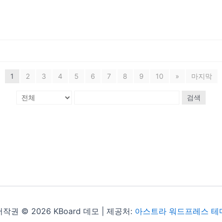
1
2
3
4
5
6
7
8
9
10
»
마지막
검색
저작권 © 2026 KBoard 데모 | 제공처:
아스트라 워드프레스 테