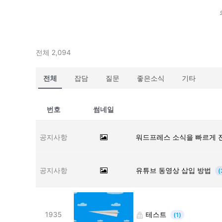
전체 2,094
전체
잡담
질문
좋은소식
기타
번호
썸네일
공지사항
워드프레스 소식을 빠르게 
공지사항
유튜브 동영상 삽입 방법
(
1935
테스트
(1)