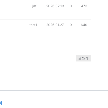
ljdf
2026.02.13
0
473
test11
2026.01.27
0
640
글쓰기
마