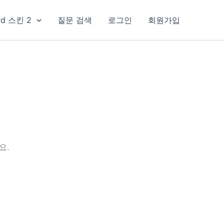
rd 스킨 2
질문 검색
로그인
회원가입
요.