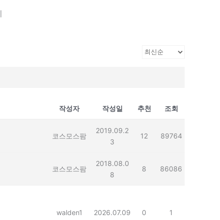
기
작성자
작성일
추천
조회
2019.09.2
코스모스팜
12
89764
3
2018.08.0
코스모스팜
8
86086
8
walden1
2026.07.09
0
1