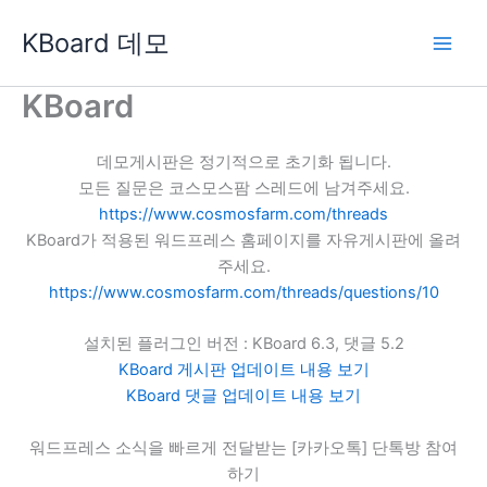
콘
KBoard 데모
텐
츠
로
KBoard
건
너
데모게시판은 정기적으로 초기화 됩니다.
뛰
모든 질문은 코스모스팜 스레드에 남겨주세요.
기
https://www.cosmosfarm.com/threads
KBoard가 적용된 워드프레스 홈페이지를 자유게시판에 올려
주세요.
https://www.cosmosfarm.com/threads/questions/10
설치된 플러그인 버전 : KBoard 6.3, 댓글 5.2
KBoard 게시판 업데이트 내용 보기
KBoard 댓글 업데이트 내용 보기
워드프레스 소식을 빠르게 전달받는 [카카오톡] 단톡방 참여
하기