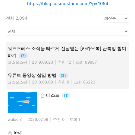
https://blog.cosmosfarm.com/?p=1054
전체 2,094
워드프레스 소식을 빠르게 전달받는 [카카오톡] 단톡방 참여
하기
(7)
코스모스팜
|
2019.09.23
|
추천 12
|
조회 89887
유튜브 동영상 삽입 방법
(3)
코스모스팜
|
2018.08.08
|
추천 8
|
조회 86223
테스트
(1)
walden1
|
2026.07.09
|
추천 0
|
조회 1
test