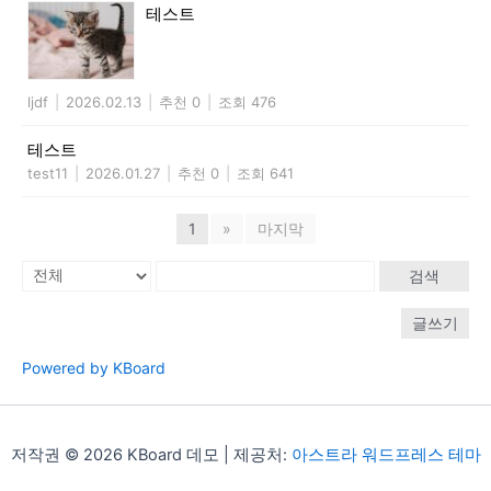
테스트
ljdf
|
2026.02.13
|
추천 0
|
조회 476
테스트
test11
|
2026.01.27
|
추천 0
|
조회 641
1
»
마지막
검색
글쓰기
Powered by KBoard
저작권 © 2026 KBoard 데모 | 제공처:
아스트라 워드프레스 테마