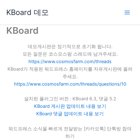
콘
KBoard 데모
텐
츠
로
KBoard
건
너
데모게시판은 정기적으로 초기화 됩니다.
뛰
모든 질문은 코스모스팜 스레드에 남겨주세요.
기
https://www.cosmosfarm.com/threads
KBoard가 적용된 워드프레스 홈페이지를 자유게시판에 올려
주세요.
https://www.cosmosfarm.com/threads/questions/10
설치된 플러그인 버전 : KBoard 6.3, 댓글 5.2
KBoard 게시판 업데이트 내용 보기
KBoard 댓글 업데이트 내용 보기
워드프레스 소식을 빠르게 전달받는 [카카오톡] 단톡방 참여
하기