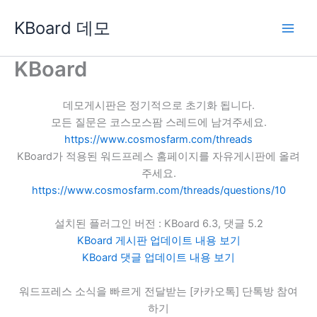
콘
KBoard 데모
텐
츠
로
KBoard
건
너
데모게시판은 정기적으로 초기화 됩니다.
뛰
모든 질문은 코스모스팜 스레드에 남겨주세요.
기
https://www.cosmosfarm.com/threads
KBoard가 적용된 워드프레스 홈페이지를 자유게시판에 올려
주세요.
https://www.cosmosfarm.com/threads/questions/10
설치된 플러그인 버전 : KBoard 6.3, 댓글 5.2
KBoard 게시판 업데이트 내용 보기
KBoard 댓글 업데이트 내용 보기
워드프레스 소식을 빠르게 전달받는 [카카오톡] 단톡방 참여
하기