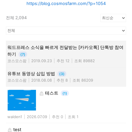
https://blog.cosmosfarm.com/?p=1054
전체 2,094
워드프레스 소식을 빠르게 전달받는 [카카오톡] 단톡방 참여
하기
(7)
코스모스팜
|
2019.09.23
|
추천 12
|
조회 89882
유튜브 동영상 삽입 방법
(3)
코스모스팜
|
2018.08.08
|
추천 8
|
조회 86209
테스트
(1)
walden1
|
2026.07.09
|
추천 0
|
조회 1
test