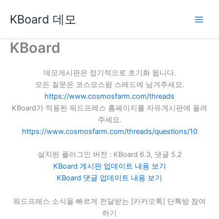
콘
KBoard 데모
텐
츠
로
KBoard
건
너
데모게시판은 정기적으로 초기화 됩니다.
뛰
모든 질문은 코스모스팜 스레드에 남겨주세요.
기
https://www.cosmosfarm.com/threads
KBoard가 적용된 워드프레스 홈페이지를 자유게시판에 올려
주세요.
https://www.cosmosfarm.com/threads/questions/10
설치된 플러그인 버전 : KBoard 6.3, 댓글 5.2
KBoard 게시판 업데이트 내용 보기
KBoard 댓글 업데이트 내용 보기
워드프레스 소식을 빠르게 전달받는 [카카오톡] 단톡방 참여
하기