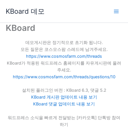
콘
KBoard 데모
텐
츠
로
KBoard
건
너
데모게시판은 정기적으로 초기화 됩니다.
뛰
모든 질문은 코스모스팜 스레드에 남겨주세요.
기
https://www.cosmosfarm.com/threads
KBoard가 적용된 워드프레스 홈페이지를 자유게시판에 올려
주세요.
https://www.cosmosfarm.com/threads/questions/10
설치된 플러그인 버전 : KBoard 6.3, 댓글 5.2
KBoard 게시판 업데이트 내용 보기
KBoard 댓글 업데이트 내용 보기
워드프레스 소식을 빠르게 전달받는 [카카오톡] 단톡방 참여
하기