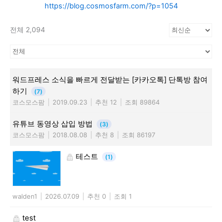
https://blog.cosmosfarm.com/?p=1054
전체 2,094
워드프레스 소식을 빠르게 전달받는 [카카오톡] 단톡방 참여
하기
(7)
코스모스팜
|
2019.09.23
|
추천 12
|
조회 89864
유튜브 동영상 삽입 방법
(3)
코스모스팜
|
2018.08.08
|
추천 8
|
조회 86197
테스트
(1)
walden1
|
2026.07.09
|
추천 0
|
조회 1
test