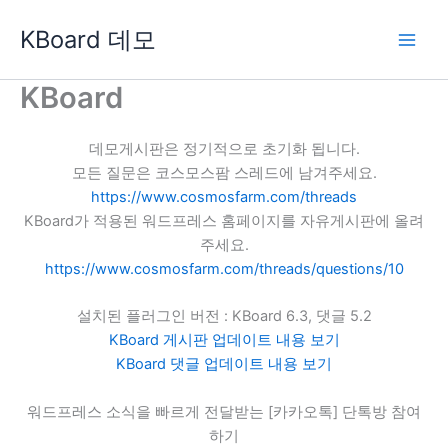
콘
KBoard 데모
텐
츠
로
KBoard
건
너
데모게시판은 정기적으로 초기화 됩니다.
뛰
모든 질문은 코스모스팜 스레드에 남겨주세요.
기
https://www.cosmosfarm.com/threads
KBoard가 적용된 워드프레스 홈페이지를 자유게시판에 올려
주세요.
https://www.cosmosfarm.com/threads/questions/10
설치된 플러그인 버전 : KBoard 6.3, 댓글 5.2
KBoard 게시판 업데이트 내용 보기
KBoard 댓글 업데이트 내용 보기
워드프레스 소식을 빠르게 전달받는 [카카오톡] 단톡방 참여
하기