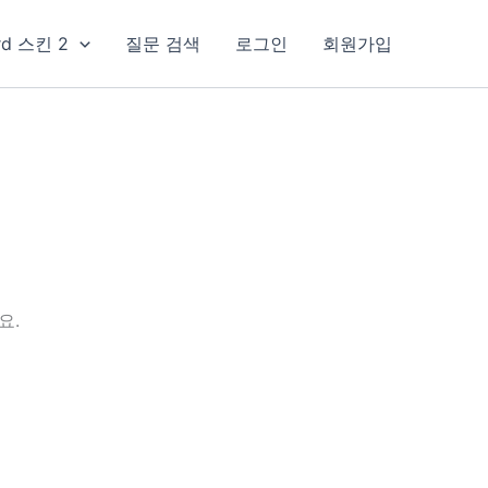
rd 스킨 2
질문 검색
로그인
회원가입
요.