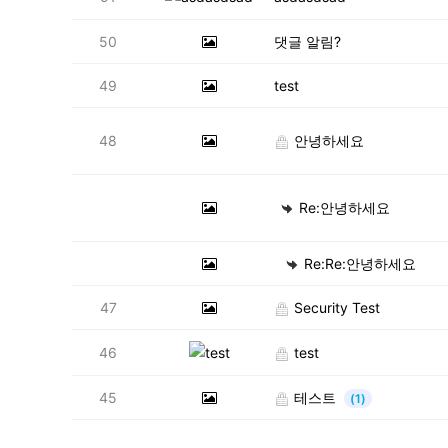
50
댓글 알림?
49
test
48
안녕하세요
Re:안녕하세요
Re:Re:안녕하세요
47
Security Test
46
test
45
테스트
(1)