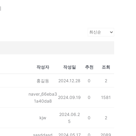
기
작성자
작성일
추천
조회
홍길동
2024.12.28
0
2
naver_66eba3
2024.09.19
0
1581
1a40da8
2024.06.2
kjw
0
2
5
sasddasd
2024.05.17
0
2089