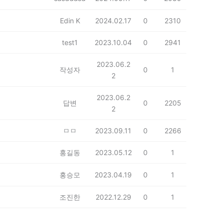
Edin K
2024.02.17
0
2310
test1
2023.10.04
0
2941
2023.06.2
작성자
0
1
2
2023.06.2
답변
0
2205
2
ㅁㅁ
2023.09.11
0
2266
홍길동
2023.05.12
0
1
홍승모
2023.04.19
0
1
조진한
2022.12.29
0
1