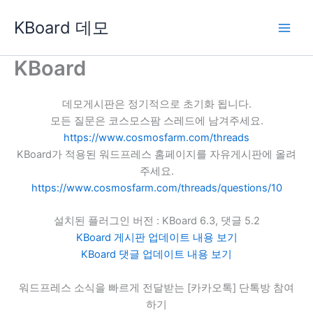
콘
KBoard 데모
텐
츠
로
KBoard
건
너
데모게시판은 정기적으로 초기화 됩니다.
뛰
모든 질문은 코스모스팜 스레드에 남겨주세요.
기
https://www.cosmosfarm.com/threads
KBoard가 적용된 워드프레스 홈페이지를 자유게시판에 올려
주세요.
https://www.cosmosfarm.com/threads/questions/10
설치된 플러그인 버전 : KBoard 6.3, 댓글 5.2
KBoard 게시판 업데이트 내용 보기
KBoard 댓글 업데이트 내용 보기
워드프레스 소식을 빠르게 전달받는 [카카오톡] 단톡방 참여
하기