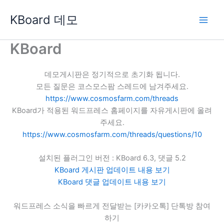
콘
KBoard 데모
텐
츠
로
KBoard
건
너
데모게시판은 정기적으로 초기화 됩니다.
뛰
모든 질문은 코스모스팜 스레드에 남겨주세요.
기
https://www.cosmosfarm.com/threads
KBoard가 적용된 워드프레스 홈페이지를 자유게시판에 올려
주세요.
https://www.cosmosfarm.com/threads/questions/10
설치된 플러그인 버전 : KBoard 6.3, 댓글 5.2
KBoard 게시판 업데이트 내용 보기
KBoard 댓글 업데이트 내용 보기
워드프레스 소식을 빠르게 전달받는 [카카오톡] 단톡방 참여
하기