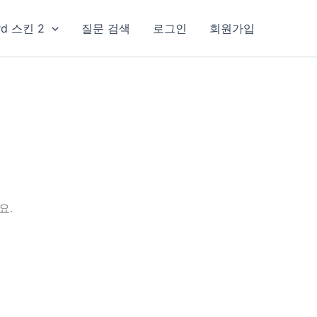
rd 스킨 2
질문 검색
로그인
회원가입
요.