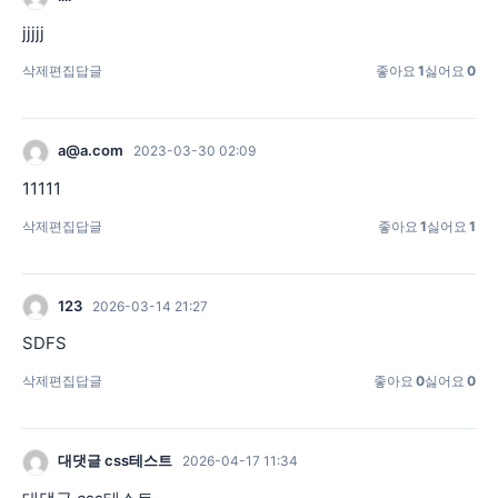
jjjjj
삭제
편집
답글
좋아요
1
싫어요
0
a@a.com
2023-03-30 02:09
11111
삭제
편집
답글
좋아요
1
싫어요
1
123
2026-03-14 21:27
SDFS
삭제
편집
답글
좋아요
0
싫어요
0
대댓글 css테스트
2026-04-17 11:34