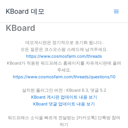
콘
KBoard 데모
텐
츠
로
KBoard
건
너
데모게시판은 정기적으로 초기화 됩니다.
뛰
모든 질문은 코스모스팜 스레드에 남겨주세요.
기
https://www.cosmosfarm.com/threads
KBoard가 적용된 워드프레스 홈페이지를 자유게시판에 올려
주세요.
https://www.cosmosfarm.com/threads/questions/10
설치된 플러그인 버전 : KBoard 6.3, 댓글 5.2
KBoard 게시판 업데이트 내용 보기
KBoard 댓글 업데이트 내용 보기
워드프레스 소식을 빠르게 전달받는 [카카오톡] 단톡방 참여
하기