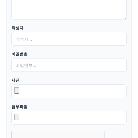
작성자
비밀번호
사진
첨부파일