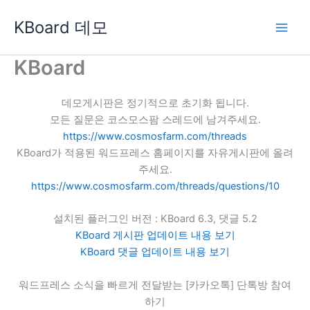
콘
KBoard 데모
텐
츠
로
KBoard
건
너
데모게시판은 정기적으로 초기화 됩니다.
뛰
모든 질문은 코스모스팜 스레드에 남겨주세요.
기
https://www.cosmosfarm.com/threads
KBoard가 적용된 워드프레스 홈페이지를 자유게시판에 올려
주세요.
https://www.cosmosfarm.com/threads/questions/10
설치된 플러그인 버전 : KBoard 6.3, 댓글 5.2
KBoard 게시판 업데이트 내용 보기
KBoard 댓글 업데이트 내용 보기
워드프레스 소식을 빠르게 전달받는 [카카오톡] 단톡방 참여
하기